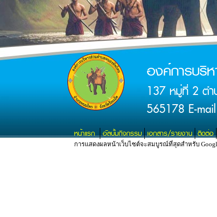
องค์การบริ
137 หมู่ที่ 2 
565178 E-mail
หน้าแรก
อัลบั้มกิจกรรม
เอกสาร/รายงาน
ติดต่อ
การแสดงผลหน้าเว็บไซต์จะสมบูรณ์ที่สุดสำหรับ Google