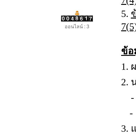
7(4
5.
ข
7(5
ออนไลน์ : 3
ข้อ
1. 
2. 
3.