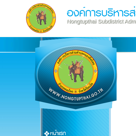
องค์การบริหาร
Nongtupthai Subdistrict Admi
หน้าแรก