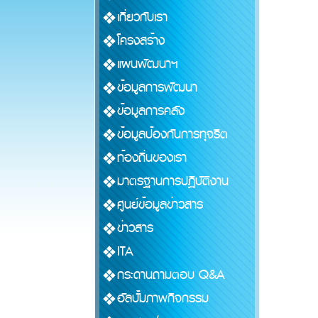
เกี่ยวกับเรา
โครงสร้าง
แผนพัฒนาฯ
ข้อมูลการพัฒนา
ข้อมูลการคลัง
ข้อมูลป้องกันการทุจริต
ท้องถิ่นของเรา
มาตรฐานการปฏิบัติงาน
ศูนย์ข้อมูลข่าวสาร
ข่าวสาร
ITA
กระดานถามตอบ Q&A
อัลบั้มภาพกิจกรรม