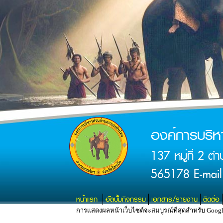
องค์การบริ
137 หมู่ที่ 2 
565178 E-mail
หน้าแรก
อัลบั้มกิจกรรม
เอกสาร/รายงาน
ติดต่อ
การแสดงผลหน้าเว็บไซต์จะสมบูรณ์ที่สุดสำหรับ Google