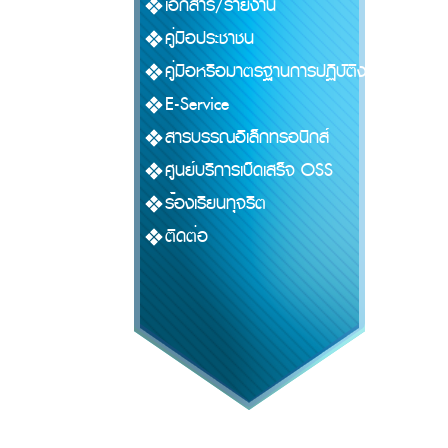
เอกสาร/รายงาน
คู่มือประชาชน
คู่มือหรือมาตรฐานการปฏิบัติงาน
E-Service
สารบรรณอิเล็กทรอนิกส์
ศูนย์บริการเบ็ดเสร็จ OSS
ร้องเรียนทุจริต
ติดต่อ