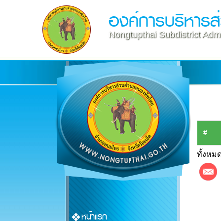
องค์การบริหาร
Nongtupthai Subdistrict Admi
#
ทั้งหมด
หน้าแรก