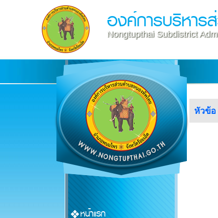
องค์การบริหาร
Nongtupthai Subdistrict Admi
หัวข้อ
หน้าแรก