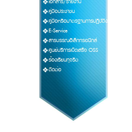
เอกสาร/รายงาน
คู่มือประชาชน
คู่มือหรือมาตรฐานการปฏิบัติงาน
E-Service
สารบรรณอิเล็กทรอนิกส์
ศูนย์บริการเบ็ดเสร็จ OSS
ร้องเรียนทุจริต
ติดต่อ