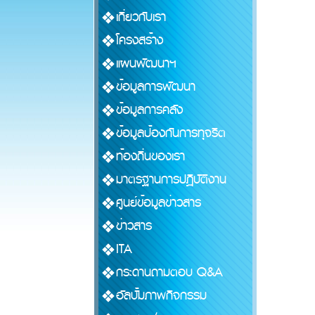
เกี่ยวกับเรา
โครงสร้าง
แผนพัฒนาฯ
ข้อมูลการพัฒนา
ข้อมูลการคลัง
ข้อมูลป้องกันการทุจริต
ท้องถิ่นของเรา
มาตรฐานการปฏิบัติงาน
ศูนย์ข้อมูลข่าวสาร
ข่าวสาร
ITA
กระดานถามตอบ Q&A
อัลบั้มภาพกิจกรรม