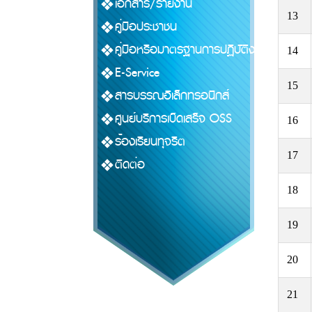
เอกสาร/รายงาน
13
คู่มือประชาชน
คู่มือหรือมาตรฐานการปฏิบัติงาน
14
E-Service
15
สารบรรณอิเล็กทรอนิกส์
ศูนย์บริการเบ็ดเสร็จ OSS
16
ร้องเรียนทุจริต
17
ติดต่อ
18
19
20
21