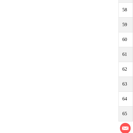
58
59
60
61
62
63
64
65