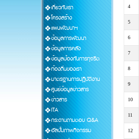
เกี่ยวกับเรา
4
โครงสร้าง
5
แผนพัฒนาฯ
ข้อมูลการพัฒนา
6
ข้อมูลการคลัง
7
ข้อมูลป้องกันการทุจริต
ท้องถิ่นของเรา
8
มาตรฐานการปฏิบัติงาน
9
ศูนย์ข้อมูลข่าวสาร
ข่าวสาร
10
ITA
11
กระดานถามตอบ Q&A
อัลบั้มภาพกิจกรรม
12