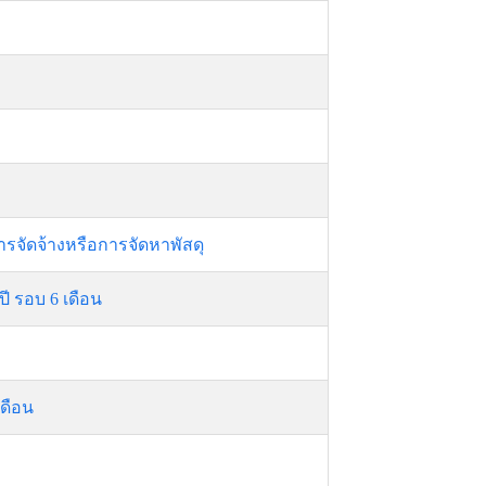
รจัดจ้างหรือการจัดหาพัสดุ
 รอบ 6 เดือน
ดือน