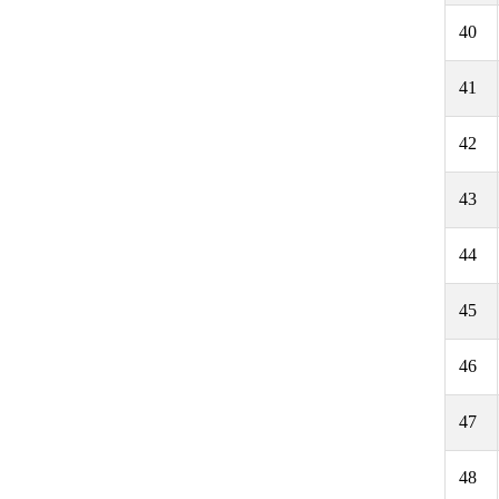
40
41
42
43
44
45
46
47
48