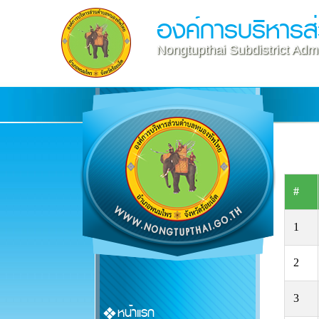
องค์การบริหาร
Nongtupthai Subdistrict Admi
#
1
2
3
หน้าแรก