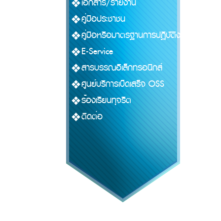
เอกสาร/รายงาน
คู่มือประชาชน
คู่มือหรือมาตรฐานการปฏิบัติงาน
E-Service
สารบรรณอิเล็กทรอนิกส์
ศูนย์บริการเบ็ดเสร็จ OSS
ร้องเรียนทุจริต
ติดต่อ