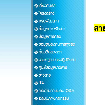
เกี่ยวกับเรา
โครงสร้าง
แผนพัฒนาฯ
สาย
ข้อมูลการพัฒนา
ข้อมูลการคลัง
ข้อมูลป้องกันการทุจริต
ท้องถิ่นของเรา
มาตรฐานการปฏิบัติงาน
ศูนย์ข้อมูลข่าวสาร
ข่าวสาร
ITA
กระดานถามตอบ Q&A
อัลบั้มภาพกิจกรรม