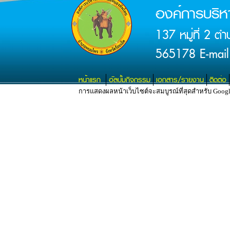
องค์การบริ
137 หมู่ที่ 2 
565178 E-mail
หน้าแรก
อัลบั้มกิจกรรม
เอกสาร/รายงาน
ติดต่อ
การแสดงผลหน้าเว็บไซต์จะสมบูรณ์ที่สุดสำหรับ Google