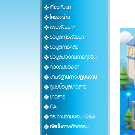
เกี่ยวกับเรา
โครงสร้าง
แผนพัฒนาฯ
ข้อมูลการพัฒนา
ข้อมูลการคลัง
ข้อมูลป้องกันการทุจริต
ท้องถิ่นของเรา
มาตรฐานการปฏิบัติงาน
ศูนย์ข้อมูลข่าวสาร
ข่าวสาร
ITA
กระดานถามตอบ Q&A
อัลบั้มภาพกิจกรรม